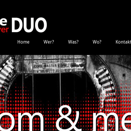
Home
Wer?
Was?
Wo?
Kontak