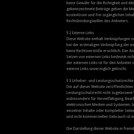
keine Gewähr für die Richtigkeit und Ak
gekennzeichnete Beiträge geben die Mei
kostenlosen und frei zugänglichen Inha
Rechtsbindungswillen des Anbieters.
§ 2 Externe Links
Diese Website enthält Verknüpfungen zu 
bei der erstmaligen Verknüpfung der ex
keine Rechtsverstöße ersichtlich. Der An
Setzen von externen Links bedeutet nich
der externen Links ist für den Anbiete
externe Links unverzüglich gelöscht.
§ 3 Urheber- und Leistungsschutzrechte
Die auf dieser Website veröffentlichte
Leistungsschutzrecht nicht zugelassene
insbesondere für Vervielfältigung, Bea
elektronischen Medien und Systemen. In
einzelner Inhalte oder kompletter Seite
und nicht kommerziellen Gebrauch ist e
Die Darstellung dieser Website in fremde